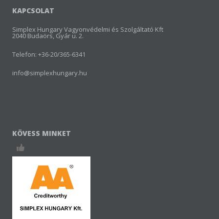
KAPCSOLAT
Simplex Hungary Vagyonvédelmi és Szolgáltató Kft
2040 Budaörs, Gyár u. 2.
Telefon: +36-20/365-6341
info@simplexhungary.hu
KÖVESS MINKET